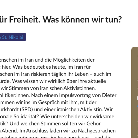
ür Freiheit. Was können wir tun?
 St. Nikolai
enschen im Iran und die Möglichkeiten der
hier. Was bedeutet es heute, im Iran für
en im Iran riskieren täglich ihr Leben – auch im
de. Was wissen wir wirklich über ihre aktuelle
ir Stimmen von iranischen Aktivist:innen,
litiker:innen. Nach einem Impulsvortrag von Dieter
ommen wir ins im Gespräch mit ihm, mit der
khardt (SPD) und einer iranischen Aktivistin. Wir
ionale Solidarität? Wie unterscheiden wir wirksame
tik? Und welchen Stimmen sollten wir Gehör
n Abend. Im Anschluss laden wir zu Nachgesprächen
verstehen möchten, was im Iran geschieht – und die