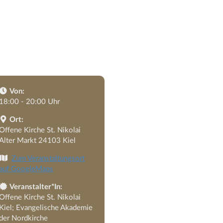
Von:
18:00 - 20:00 Uhr
Ort:
Offene Kirche St. Nikolai
Alter Markt 24103 Kiel
Zum Veranstaltungsort
auf GoogleMaps
Veranstalter*In:
Offene Kirche St. Nikolai
Kiel; Evangelische Akademie
der Nordkirche