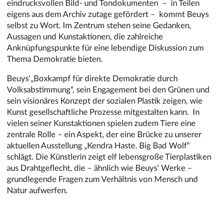
eindrucksvollen Bild- und Tondokumenten – in Teilen
eigens aus dem Archiv zutage gefördert – kommt Beuys
selbst zu Wort. Im Zentrum stehen seine Gedanken,
Aussagen und Kunstaktionen, die zahlreiche
Anknüpfungspunkte für eine lebendige Diskussion zum
Thema Demokratie bieten.
Beuys‘„Boxkampf für direkte Demokratie durch
Volksabstimmung“, sein Engagement bei den Grünen und
sein visionäres Konzept der sozialen Plastik zeigen, wie
Kunst gesellschaftliche Prozesse mitgestalten kann. In
vielen seiner Kunstaktionen spielen zudem Tiere eine
zentrale Rolle – ein Aspekt, der eine Brücke zu unserer
aktuellen Ausstellung „Kendra Haste. Big Bad Wolf“
schlägt. Die Künstlerin zeigt elf lebensgroße Tierplastiken
aus Drahtgeflecht, die – ähnlich wie Beuys‘ Werke –
grundlegende Fragen zum Verhältnis von Mensch und
Natur aufwerfen.