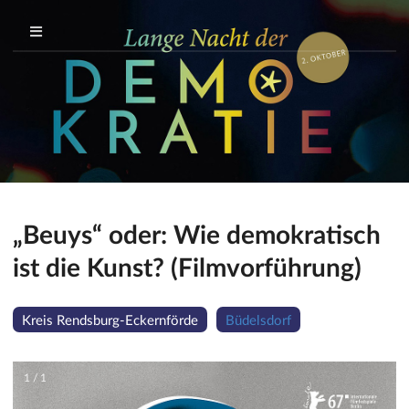
„Beuys“ oder: Wie demokratisch
ist die Kunst? (Filmvorführung)
Kreis Rendsburg-Eckernförde
Büdelsdorf
1 / 1