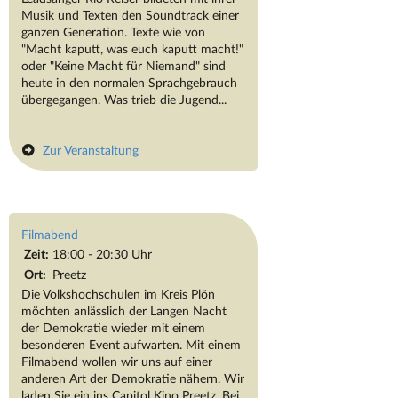
Musik und Texten den Soundtrack einer
ganzen Generation. Texte wie von
"Macht kaputt, was euch kaputt macht!"
oder "Keine Macht für Niemand" sind
heute in den normalen Sprachgebrauch
übergegangen. Was trieb die Jugend...
Zur Veranstaltung
Filmabend
Zeit:
18:00 - 20:30 Uhr
Ort:
Preetz
Die Volkshochschulen im Kreis Plön
möchten anlässlich der Langen Nacht
der Demokratie wieder mit einem
besonderen Event aufwarten. Mit einem
Filmabend wollen wir uns auf einer
anderen Art der Demokratie nähern. Wir
laden Sie ein ins Capitol Kino Preetz. Bei