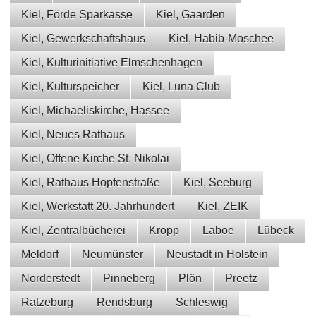
Kiel, Förde Sparkasse
Kiel, Gaarden
Kiel, Gewerkschaftshaus
Kiel, Habib-Moschee
Kiel, Kulturinitiative Elmschenhagen
Kiel, Kulturspeicher
Kiel, Luna Club
Kiel, Michaeliskirche, Hassee
Kiel, Neues Rathaus
Kiel, Offene Kirche St. Nikolai
Kiel, Rathaus Hopfenstraße
Kiel, Seeburg
Kiel, Werkstatt 20. Jahrhundert
Kiel, ZEIK
Kiel, Zentralbücherei
Kropp
Laboe
Lübeck
Meldorf
Neumünster
Neustadt in Holstein
Norderstedt
Pinneberg
Plön
Preetz
Ratzeburg
Rendsburg
Schleswig