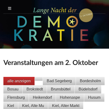
Veranstaltungen am 2. Oktober
alle anzeigen
Bad Segeberg
Bordesholm
Bosau
Brokstedt
Brunsbüttel
Büdelsdorf
Flensburg
Heikendorf
Hohenaspe
Husum
Kiel
Kiel, Alte Mu
Kiel, Alter Markt