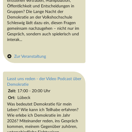
entstehen Vertrauen, Manipulation,
Öffentlichkeit und Entscheidungen in
Gruppen? Die Lange Nacht der
Demokratie an der Volkshochschule
Schleswig lädt dazu ein, diesen Fragen
gemeinsam nachzugehen – nicht nur im
Gespräch, sondern auch spielerisch und
interak...
Zur Veranstaltung
Lasst uns reden - der Video Podcast über
Demokratie
Zeit:
17:00 - 20:00 Uhr
Ort:
Lübeck
Was bedeutet Demokratie für mein
Leben? Wie kann ich Teilhabe erfahren?
Wie erlebe ich Demokratie im Jahr
2026? Miteinander reden, ins Gespräch
kommen, meinem Gegenüber zuhören,
unterschiedliche Sichtweisen