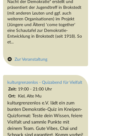
Nacht der Demokratie" erstellt und
präsentiert der Jugendtreff in Brokstedt
(mit anderen Leuten und ggf. auch
weiteren Organisationen) im Projekt
(Jüngere und Ältere) 'come together'
eine Schautafel zur Demokratie-
Entwicklung in Brokstedt (seit 1918). So
et...
Zur Veranstaltung
kulturgrenzenlos - Quizabend für Vielfalt
Zeit:
19:00 - 21:00 Uhr
Ort:
Kiel, Alte Mu
kulturgrenzenlos e.V. lädt ein zum
bunten Demokratie-Quiz im Kneipen-
Quizformat: Teste dein Wissen, feiere
Vielfalt und sammle Punkte mit
deinem Team. Gute Vibes, Chai und
Schnack sind garantiert. Komm vorbei!