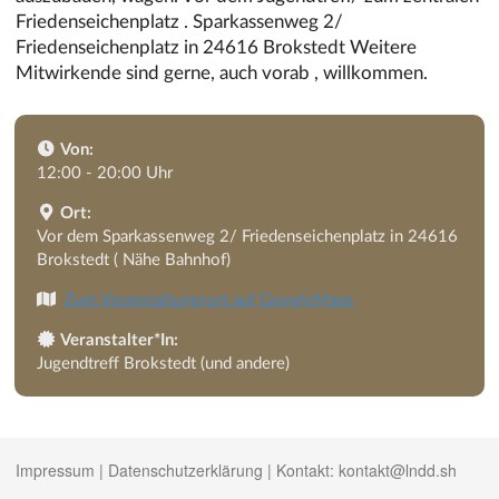
Friedenseichenplatz . Sparkassenweg 2/
Friedenseichenplatz in 24616 Brokstedt Weitere
Mitwirkende sind gerne, auch vorab , willkommen.
Von:
12:00 - 20:00 Uhr
Ort:
Vor dem Sparkassenweg 2/ Friedenseichenplatz in 24616
Brokstedt ( Nähe Bahnhof)
Zum Veranstaltungsort auf GoogleMaps
Veranstalter*In:
Jugendtreff Brokstedt (und andere)
Impressum
|
Datenschutzerklärung
| Kontakt:
kontakt@lndd.sh