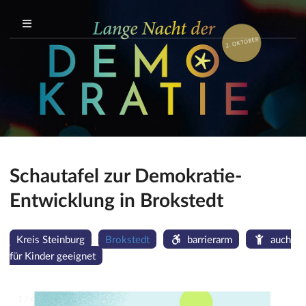
Schautafel zur Demokratie-
Entwicklung in Brokstedt
Kreis Steinburg
Brokstedt
barrierarm
auch
für Kinder geeignet
1 / 4