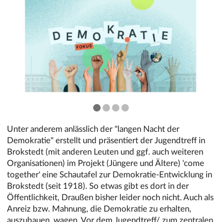
❮
❯
Unter anderem anlässlich der "langen Nacht der
Demokratie" erstellt und präsentiert der Jugendtreff in
Brokstedt (mit anderen Leuten und ggf. auch weiteren
Organisationen) im Projekt (Jüngere und Ältere) 'come
together' eine Schautafel zur Demokratie-Entwicklung in
Brokstedt (seit 1918). So etwas gibt es dort in der
Öffentlichkeit, Draußen bisher leider noch nicht. Auch als
Anreiz bzw. Mahnung, die Demokratie zu erhalten,
auszubauen, wagen. Vor dem Jugendtreff/ zum zentralen