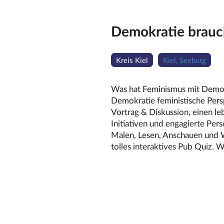
Demokratie brauc
Kreis Kiel
Kiel, Seeburg
Was hat Feminismus mit Demok
Demokratie feministische Per
Vortrag & Diskussion, einen le
Initiativen und engagierte Pe
Malen, Lesen, Anschauen und 
tolles interaktives Pub Quiz. 