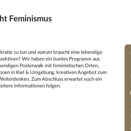
ht Feminismus
ratie zu tun und warum braucht eine lebendige
spektiven? Wir haben ein buntes Programm aus
bendigen Posterwalk mit feministischen Orten,
rsonen in Kiel & Umgebung, kreativen Angebot zum
Weiterdenken. Zum Abschluss erwartet euch ein
Weitere Informationen folgen.