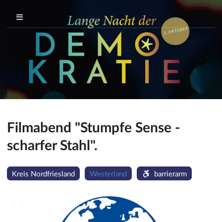
Filmabend "Stumpfe Sense -
scharfer Stahl".
Kreis Nordfriesland
Westerland
barrierarm
1 / 5