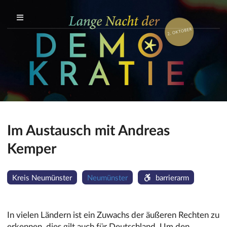
Im Austausch mit Andreas
Kemper
Kreis Neumünster
Neumünster
barrierarm
In vielen Ländern ist ein Zuwachs der äußeren Rechten zu
erkennen, dies gilt auch für Deutschland. Um den