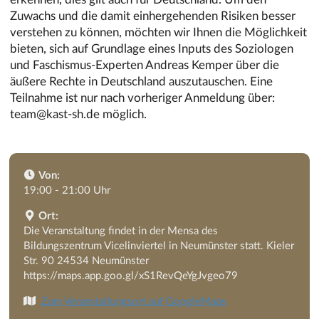
Zuwachs und die damit einhergehenden Risiken besser
verstehen zu können, möchten wir Ihnen die Möglichkeit
bieten, sich auf Grundlage eines Inputs des Soziologen
und Faschismus-Experten Andreas Kemper über die
äußere Rechte in Deutschland auszutauschen. Eine
Teilnahme ist nur nach vorheriger Anmeldung über:
team@kast-sh.de möglich.
Von:
19:00 - 21:00 Uhr
Ort:
Die Veranstaltung findet in der Mensa des
Bildungszentrum Vicelinviertel in Neumünster statt. Kieler
Str. 90 24534 Neumünster
https://maps.app.goo.gl/xS1RevQeYgJvgeo79
Zum Veranstaltungsort auf GoogleMaps