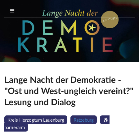
Lange Nacht der Demokratie -
"Ost und West-ungleich vereint?"
Lesung und Dialog
Kreis Herzogtum Lauenburg
Ratzeburg
barrierarm