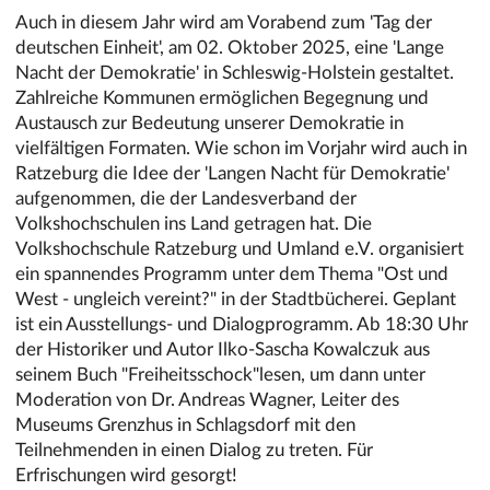
Auch in diesem Jahr wird am Vorabend zum 'Tag der
deutschen Einheit', am 02. Oktober 2025, eine 'Lange
Nacht der Demokratie' in Schleswig-Holstein gestaltet.
Zahlreiche Kommunen ermöglichen Begegnung und
Austausch zur Bedeutung unserer Demokratie in
vielfältigen Formaten. Wie schon im Vorjahr wird auch in
Ratzeburg die Idee der 'Langen Nacht für Demokratie'
aufgenommen, die der Landesverband der
Volkshochschulen ins Land getragen hat. Die
Volkshochschule Ratzeburg und Umland e.V. organisiert
ein spannendes Programm unter dem Thema "Ost und
West - ungleich vereint?" in der Stadtbücherei. Geplant
ist ein Ausstellungs- und Dialogprogramm. Ab 18:30 Uhr
der Historiker und Autor Ilko-Sascha Kowalczuk aus
seinem Buch "Freiheitsschock"lesen, um dann unter
Moderation von Dr. Andreas Wagner, Leiter des
Museums Grenzhus in Schlagsdorf mit den
Teilnehmenden in einen Dialog zu treten. Für
Erfrischungen wird gesorgt!