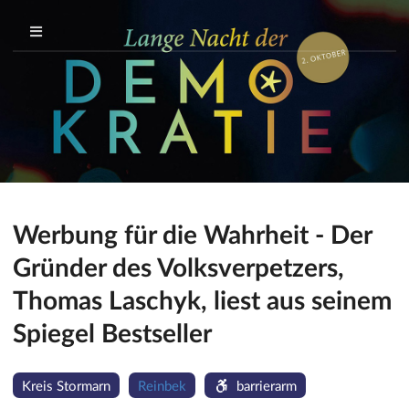
Werbung für die Wahrheit - Der
Gründer des Volksverpetzers,
Thomas Laschyk, liest aus seinem
Spiegel Bestseller
Kreis Stormarn
Reinbek
barrierarm