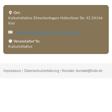
Ort:
Kulturinitiative Elmschenhagen Hultschiner Str. 43 24146
Kiel
Zum Veranstaltungsort auf GoogleMaps
Veranstalter*In:
Kulturinitiative
Impressum
|
Datenschutzerklärung
| Kontakt:
kontakt@lndd.sh