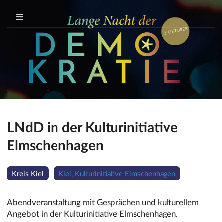
LNdD in der Kulturinitiative
Elmschenhagen
Kreis Kiel
Kiel, Kulturinitiative Elmschenhagen
Abendveranstaltung mit Gesprächen und kulturellem
Angebot in der Kulturinitiative Elmschenhagen.